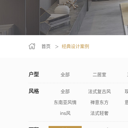
首页
经典设计案例
＞
户型
全部
二居室
风格
全部
法式复古风
东南亚风情
禅意东方
ins风
法式轻奢