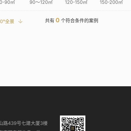
0-90㎡
90～120㎡
120-150㎡
150-200㎡
0
共有
个符合条件的案例
20°全景
山路439号七建大厦3楼