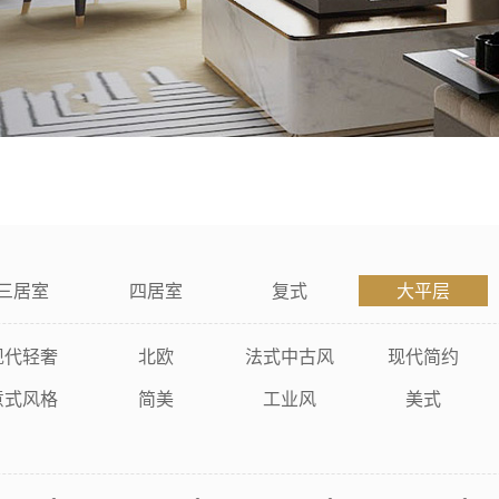
三居室
四居室
复式
大平层
现代轻奢
北欧
法式中古风
现代简约
意式风格
简美
工业风
美式