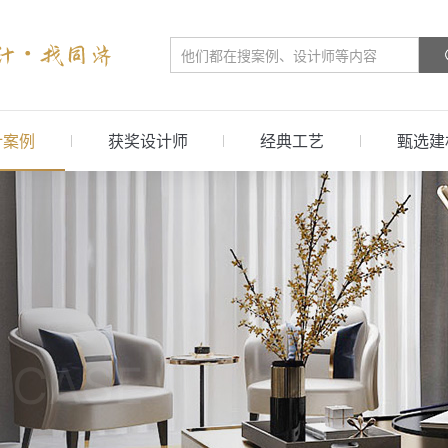
计案例
获奖设计师
经典工艺
甄选建
 CASE