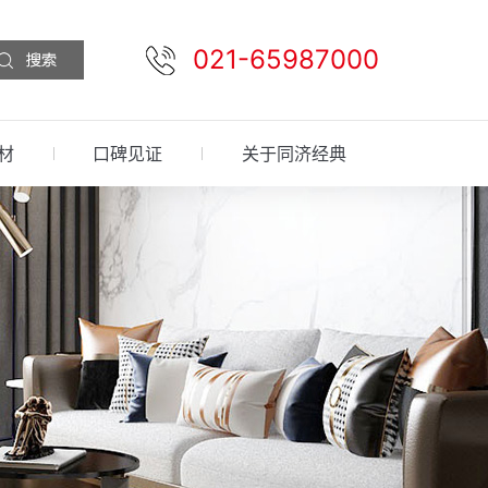
021-65987000
材
口碑见证
关于同济经典
预约设计
免费报价
先装后付