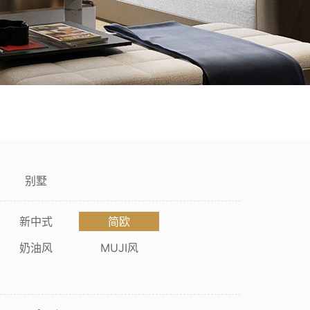
焕新咨询
展会活动
联系我们
别墅
新中式
简欧
奶油风
MUJI风