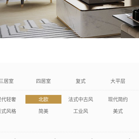
三居室
四居室
复式
大平层
现代轻奢
北欧
法式中古风
现代简约
意式风格
简美
工业风
美式