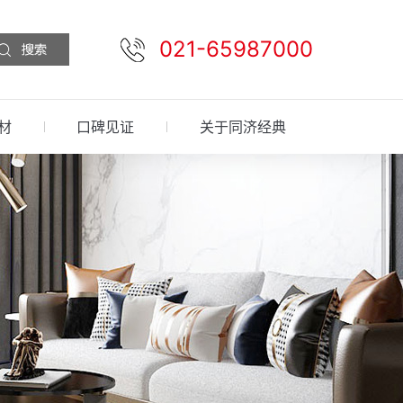
021-65987000
材
口碑见证
关于同济经典
预约设计
免费报价
先装后付