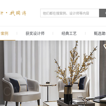
计案例
获奖设计师
经典工艺
甄选建
 CASE