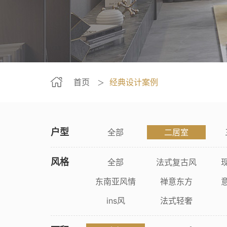
首页
经典设计案例
＞
户型
全部
二居室
风格
全部
法式复古风
东南亚风情
禅意东方
ins风
法式轻奢