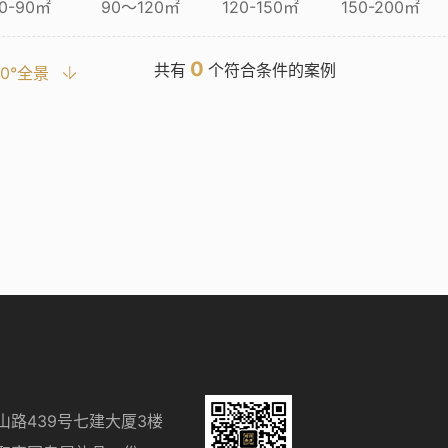
0-90㎡
90～120㎡
120-150㎡
150-200㎡
0
共有
个符合条件的案例
20°全景
山路439号七建大厦3楼