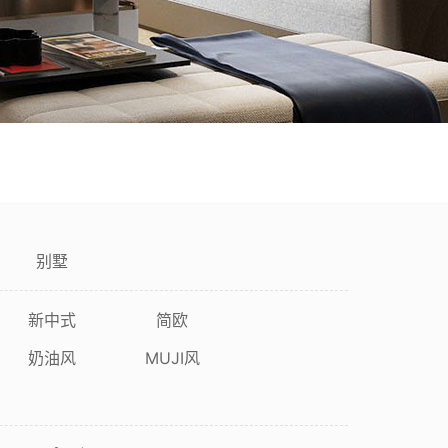
焕新咨询
展会活动
联系我们
别墅
新中式
简欧
奶油风
MUJI风