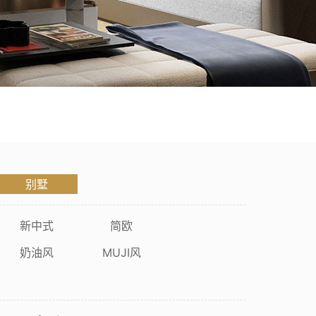
焕新咨询
展会活动
联系我们
别墅
新中式
简欧
奶油风
MUJI风