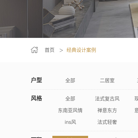
首页
经典设计案例
＞
户型
全部
二居室
风格
全部
法式复古风
东南亚风情
禅意东方
ins风
法式轻奢