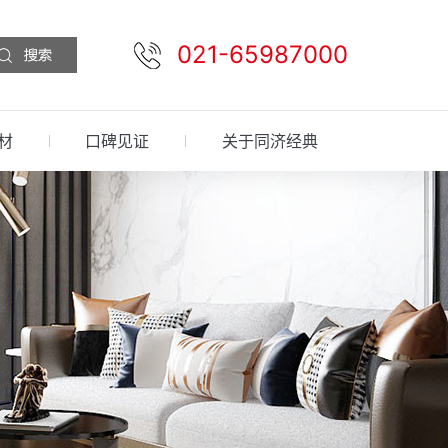
021-65987000
材
口碑见证
关于同济经典
预约设计
免费报价
先装后付