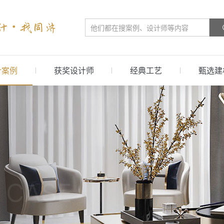
计案例
获奖设计师
经典工艺
甄选建
 CASE