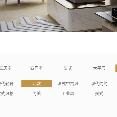
三居室
四居室
复式
大平层
现代轻奢
北欧
法式中古风
现代简约
意式风格
简美
工业风
美式