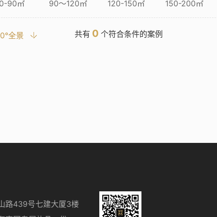
0-90㎡
90～120㎡
120-150㎡
150-200㎡
0
共有
个符合条件的案例
20°全景
山路439号七建大厦3楼