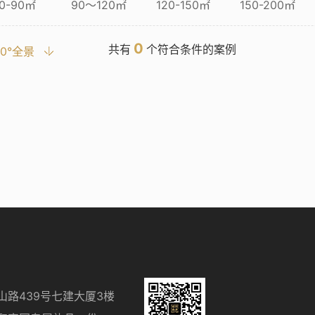
0-90㎡
90～120㎡
120-150㎡
150-200㎡
0
共有
个符合条件的案例
20°全景
山路439号七建大厦3楼