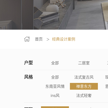
首页
经典设计案例
＞
户型
全部
二居室
风格
全部
法式复古风
东南亚风情
禅意东方
ins风
法式轻奢