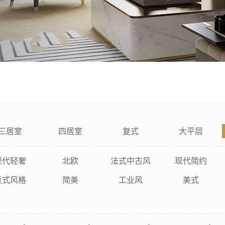
三居室
四居室
复式
大平层
现代轻奢
北欧
法式中古风
现代简约
意式风格
简美
工业风
美式