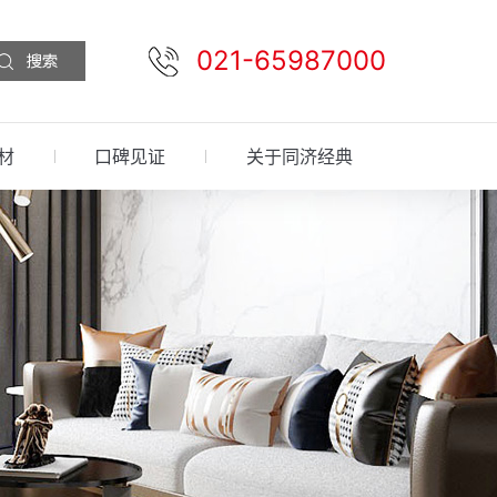
021-65987000
材
口碑见证
关于同济经典
预约设计
免费报价
先装后付