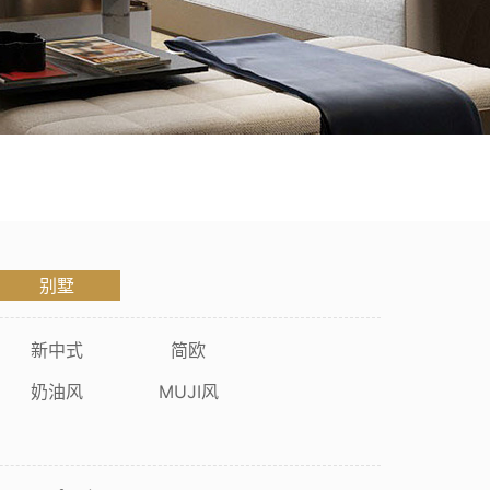
焕新咨询
展会活动
联系我们
别墅
新中式
简欧
奶油风
MUJI风