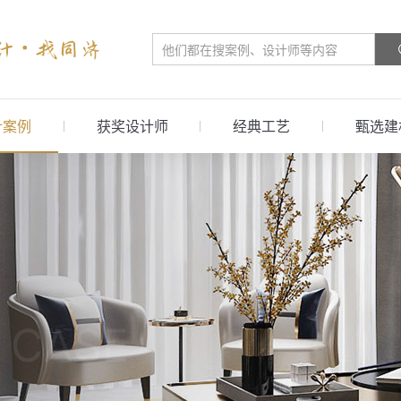
计案例
获奖设计师
经典工艺
甄选建
 CASE